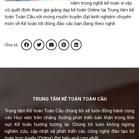
năm trong nghề kế toán vì vậy
cô quết định tham gia giảng dạy kế toán Online tại Trung tâm kế
toán Toàn Cầu với mong muốn truyền đạt kinh nghiệm chuyên
môn về Kế toán tới đông đảo các bạn đang theo nghề.
Chia sẻ:
TRUNG TÂM KẾ TOÁN TOÀN CẦU
Trung tâm Kế toán Toàn Cầu chúng tôi sẽ luôn đồng hành cùng
các Học viên trên chặng đường phát triển bản thân trong lĩnh
vực Kế toán hướng tương lai. Chúng tôi luôn không ngừng
nghiên cứu, cập nhật và phát triển các công nghệ đào tạo kế
toán trực tuyến (Online) đạt hiệu quả cao nhất.