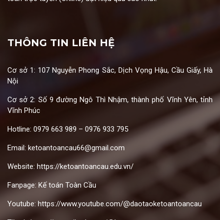
THÔNG TIN LIÊN HỆ
Cơ sở 1: 107 Nguyễn Phong Sắc, Dịch Vọng Hậu, Cầu Giấy, Hà
Nội
Cơ sở 2: Số 9 đường Ngô Thì Nhậm, thành phố Vĩnh Yên, tỉnh
Vĩnh Phúc
Hotline: 0979 663 989 – 0976 933 795
Email:
ketoantoancau66@gmail.com
Website:
https://ketoantoancau.edu.vn/
Fanpage:
Kế toán Toàn Cầu
Youtube:
https://www.youtube.com/@daotaoketoantoancau