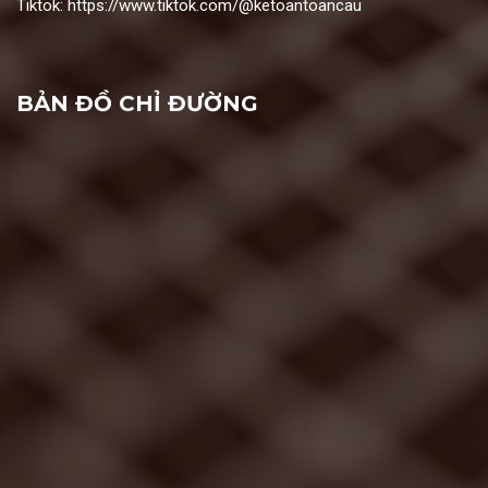
Tiktok:
https://www.tiktok.com/@ketoantoancau
BẢN ĐỒ CHỈ ĐƯỜNG