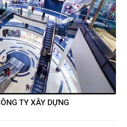
ÔNG TY XÂY DỰNG