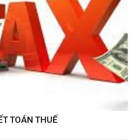
ẾT TOÁN THUẾ