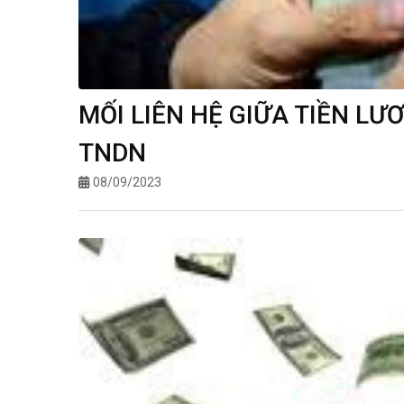
MỐI LIÊN HỆ GIỮA TIỀN LƯ
TNDN
08/09/2023