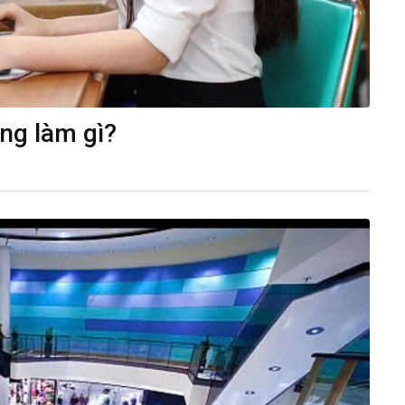
ờng làm gì?