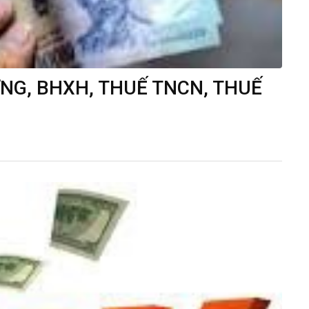
ƠNG, BHXH, THUẾ TNCN, THUẾ