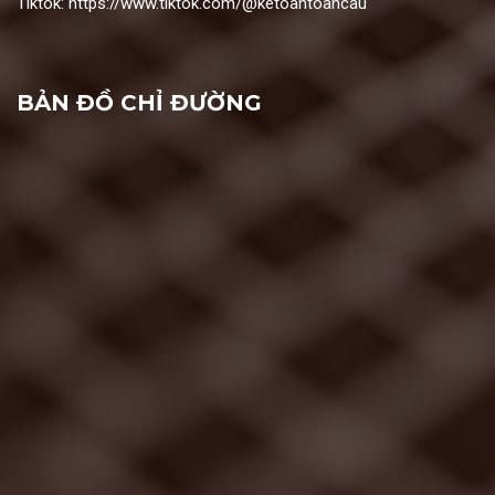
Tiktok:
https://www.tiktok.com/@ketoantoancau
BẢN ĐỒ CHỈ ĐƯỜNG