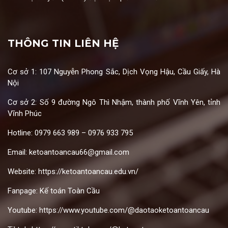
THÔNG TIN LIÊN HỆ
Cơ sở 1: 107 Nguyễn Phong Sắc, Dịch Vọng Hậu, Cầu Giấy, Hà
Nội
Cơ sở 2: Số 9 đường Ngô Thì Nhậm, thành phố Vĩnh Yên, tỉnh
Vĩnh Phúc
Hotline: 0979 663 989 – 0976 933 795
Email:
ketoantoancau66@gmail.com
Website:
https://ketoantoancau.edu.vn/
Fanpage:
Kế toán Toàn Cầu
Youtube:
https://www.youtube.com/@daotaoketoantoancau